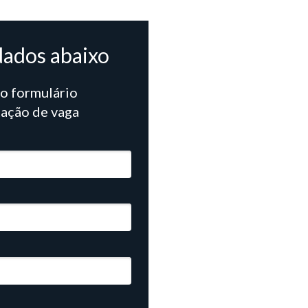
 dados abaixo
 o formulário
tação de vaga