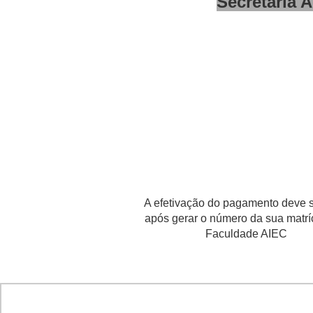
Secretaria 
A efetivação do pagamento deve se
após gerar o número da sua matrí
Faculdade AIEC