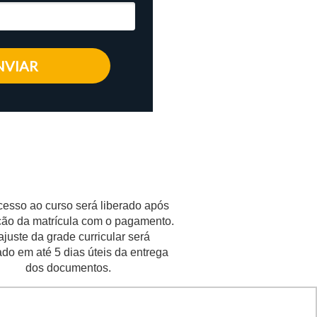
NVIAR
esso ao curso será liberado após
ção da matrícula com o pagamento.
ajuste da grade curricular será
ado em até 5 dias úteis da entrega
dos documentos.